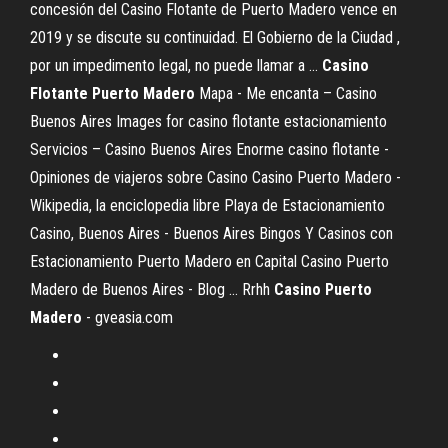
concesión del Casino Flotante de Puerto Madero vence en
2019 y se discute su continuidad. El Gobierno de la Ciudad ,
por un impedimento legal, no puede llamar a …
Casino
Flotante Puerto Madero
Mapa - Me encanta – Casino
Buenos Aires Images for casino flotante estacionamiento
Servicios – Casino Buenos Aires Enorme casino flotante -
Opiniones de viajeros sobre Casino Casino Puerto Madero -
Wikipedia, la enciclopedia libre Playa de Estacionamiento
Casino, Buenos Aires - Buenos Aires Bingos Y Casinos con
Estacionamiento Puerto Madero en Capital Casino Puerto
Madero de Buenos Aires - Blog … Rrhh
Casino Puerto
Madero
- gveasia.com