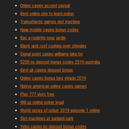
Online casino accept paypal
Best online site to learn poker
Transatlantic games slot machine
New mobile casino bonus codes
Bac a roulette pour jardin
Black jack roof coating over shingles
Signal point casino williams lake bc
$200 no deposit bonus codes 2019 australia
Best uk casino deposit bonus
Online casino bonus bez vkladu 2019
Native american online casino games
Play 777 slots free
Will us online poker legal
World series of poker 2019 episode 1 online
Slot machines at sunland park
Yebo casino no deposit bonus codes