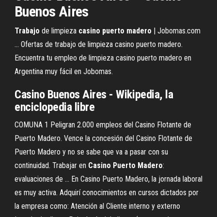
Buenos Aires
Trabajo
de limpieza
casino
puerto
madero
| Jobomas.com
... Ofertas de trabajo de limpieza casino puerto madero.
Encuentra tu empleo de limpieza casino puerto madero en
Argentina muy fácil en Jobomas.
Casino
Buenos Aires - Wikipedia, la
enciclopedia libre
COMUNA 1 Peligran 2.000 empleos del Casino Flotante de
Puerto Madero. Vence la concesión del Casino Flotante de
Puerto Madero y no se sabe que va a pasar con su
continuidad. Trabajar en
Casino
Puerto
Madero
:
evaluaciones de ... En Casino Puerto Madero, la jornada laboral
es muy activa. Adquirí conocimientos en cursos dictados por
la empresa como: Atención al Cliente interno y externo