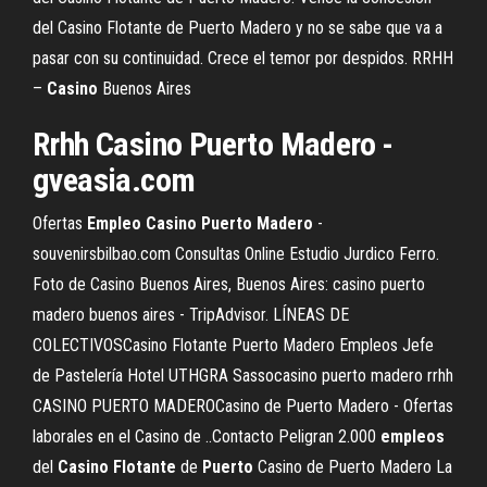
del Casino Flotante de Puerto Madero y no se sabe que va a
pasar con su continuidad. Crece el temor por despidos. RRHH
–
Casino
Buenos Aires
Rrhh
Casino
Puerto
Madero
-
gveasia.com
Ofertas
Empleo Casino Puerto Madero
-
souvenirsbilbao.com Consultas Online Estudio Jurdico Ferro.
Foto de Casino Buenos Aires, Buenos Aires: casino puerto
madero buenos aires - TripAdvisor. LÍNEAS DE
COLECTIVOSCasino Flotante Puerto Madero Empleos Jefe
de Pastelería Hotel UTHGRA Sassocasino puerto madero rrhh
CASINO PUERTO MADEROCasino de Puerto Madero - Ofertas
laborales en el Casino de ..Contacto Peligran 2.000
empleos
del
Casino Flotante
de
Puerto
Casino de Puerto Madero La