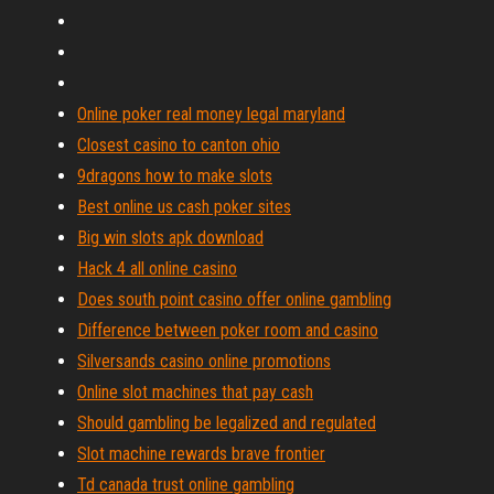
Online poker real money legal maryland
Closest casino to canton ohio
9dragons how to make slots
Best online us cash poker sites
Big win slots apk download
Hack 4 all online casino
Does south point casino offer online gambling
Difference between poker room and casino
Silversands casino online promotions
Online slot machines that pay cash
Should gambling be legalized and regulated
Slot machine rewards brave frontier
Td canada trust online gambling